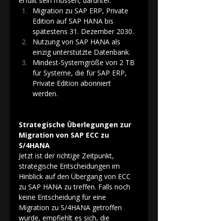
erfüllt sein müssen, darunter: 
Migration zu SAP ERP, Private 
Edition auf SAP HANA bis 
spätestens 31. Dezember 2030. 
Nutzung von SAP HANA als 
einzig unterstützte Datenbank. 
Mindest-Systemgröße von 2 TB 
für Systeme, die für SAP ERP, 
Private Edition abonniert 
werden. 
Strategische Überlegungen zur 
Migration von SAP ECC zu 
S/4HANA
Jetzt ist der richtige Zeitpunkt, 
strategische Entscheidungen im 
Hinblick auf den Übergang von ECC 
zu SAP HANA zu treffen. Falls noch 
keine Entscheidung für eine 
Migration zu S/4HANA getroffen 
wurde, empfiehlt es sich, die 