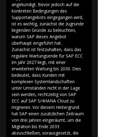
angekündigt. Bevor jedoch auf die 
konkreten Bedingungen des 
Supportangebots eingegangen wird, 
ist es wichtig, zunächst die zugrunde 
liegenden Gründe zu beleuchten, 
warum SAP dieses Angebot 
überhaupt eingeführt hat. 
Zunächst ist festzuhalten, dass das 
reguläre Wartungsende für SAP ECC 
im Jahr 2027 liegt, mit einer 
erweiterten Wartung bis 2030. Dies 
bedeutet, dass Kunden mit 
komplexen Systemlandschaften 
unter Umständen nicht in der Lage 
sein werden, rechtzeitig von SAP 
ECC auf SAP S/4HANA Cloud zu 
migrieren. Vor diesem Hintergrund 
hat SAP einen zusätzlichen Zeitraum 
von drei Jahren eingeräumt, um die 
Migration bis Ende 2033 
abzuschließen, vorausgesetzt, die 