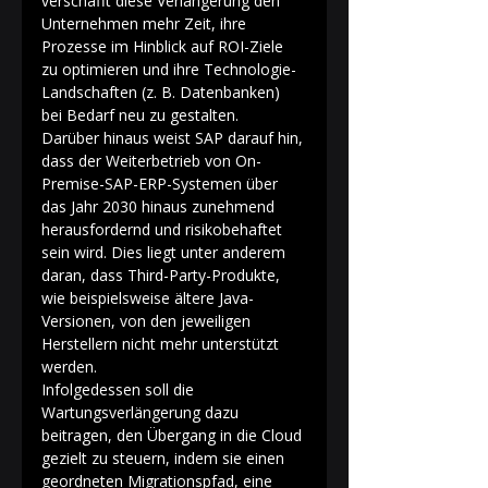
verschafft diese Verlängerung den 
Unternehmen mehr Zeit, ihre 
Prozesse im Hinblick auf ROI-Ziele 
zu optimieren und ihre Technologie-
Landschaften (z. B. Datenbanken) 
bei Bedarf neu zu gestalten. 
Darüber hinaus weist SAP darauf hin, 
dass der Weiterbetrieb von On-
Premise-SAP-ERP-Systemen über 
das Jahr 2030 hinaus zunehmend 
herausfordernd und risikobehaftet 
sein wird. Dies liegt unter anderem 
daran, dass Third-Party-Produkte, 
wie beispielsweise ältere Java-
Versionen, von den jeweiligen 
Herstellern nicht mehr unterstützt 
werden. 
Infolgedessen soll die 
Wartungsverlängerung dazu 
beitragen, den Übergang in die Cloud 
gezielt zu steuern, indem sie einen 
geordneten Migrationspfad, eine 