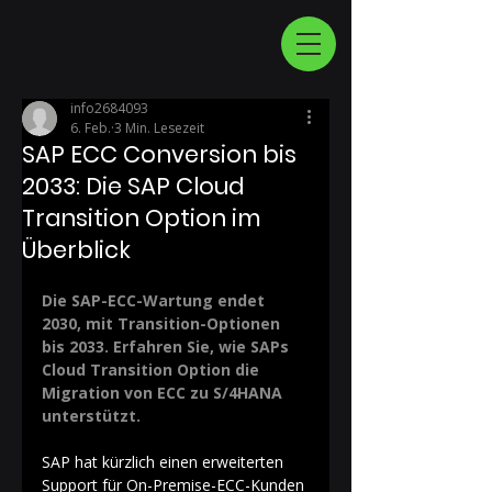
info2684093
6. Feb.
3 Min. Lesezeit
SAP ECC Conversion bis
2033: Die SAP Cloud
Transition Option im
Überblick
Die SAP-ECC-Wartung endet 
2030, mit Transition-Optionen 
bis 2033. Erfahren Sie, wie SAPs 
Cloud Transition Option die 
Migration von ECC zu S/4HANA 
unterstützt.
SAP hat kürzlich einen erweiterten 
Support für On-Premise-ECC-Kunden 